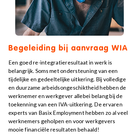
Begeleiding bij aanvraag WIA
Een goed re-integratieresultaat in werk is
belangrijk. Soms met ondersteuning van een
tijdelijke en gedeeltelijke uitkering. Bij volledige
en duurzame arbeidsongeschiktheid hebben de
werknemer en werkgever allebei belang bij de
toekenning van een IVA-uitkering. De ervaren
experts van Basix Employment hebben zo al veel
werknemers geholpen en voor werkgevers
mooie financiële resultaten behaald!